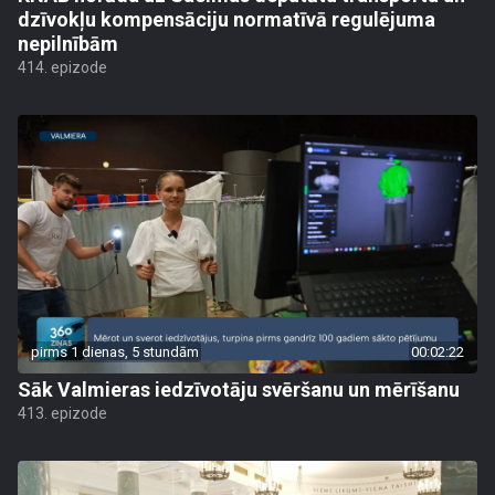
dzīvokļu kompensāciju normatīvā regulējuma
nepilnībām
414. epizode
pirms 1 dienas, 5 stundām
00:02:22
Sāk Valmieras iedzīvotāju svēršanu un mērīšanu
413. epizode