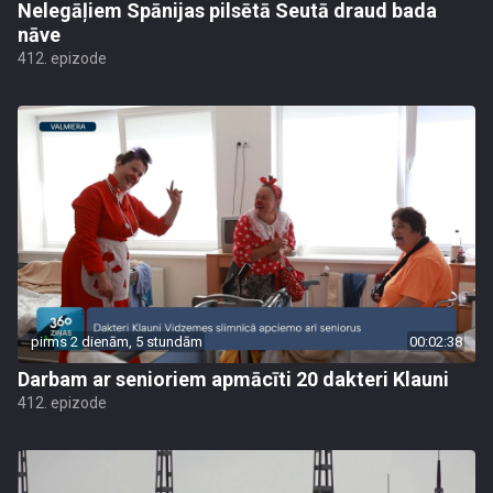
Nelegāļiem Spānijas pilsētā Seutā draud bada
nāve
412. epizode
pirms 2 dienām, 5 stundām
00:02:38
Darbam ar senioriem apmācīti 20 dakteri Klauni
412. epizode