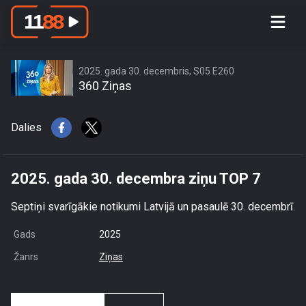
2025. gada 30. decembra ziņu TOP 7
2025. gada 30. decembris, S05 E260
360 Ziņas
Dalies
2025. gada 30. decembra ziņu TOP 7
Septiņi svarīgākie notikumi Latvijā un pasaulē 30. decembrī.
Gads
2025
Žanrs
Ziņas