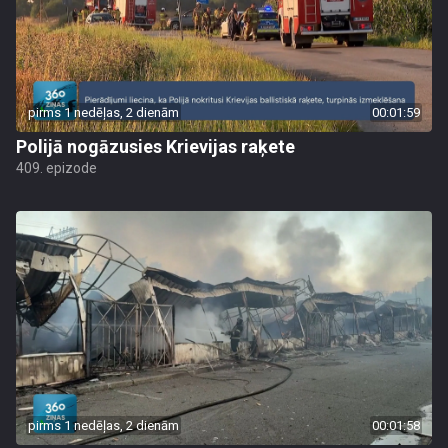
pirms 1 nedēļas, 2 dienām
00:01:59
Polijā nogāzusies Krievijas raķete
409. epizode
pirms 1 nedēļas, 2 dienām
00:01:58