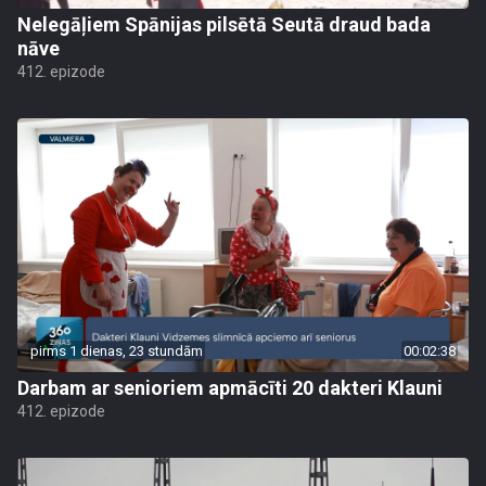
Nelegāļiem Spānijas pilsētā Seutā draud bada
nāve
412. epizode
pirms 1 dienas, 23 stundām
00:02:38
Darbam ar senioriem apmācīti 20 dakteri Klauni
412. epizode