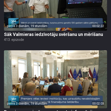
pirms 3 dienām, 19 stundām
00:02:22
Sāk Valmieras iedzīvotāju svēršanu un mērīšanu
413. epizode
pirms 3 dienām, 19 stundām
00:02:03