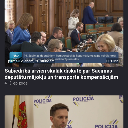
pirms 3 dienām, 20 stundām
00:03:21
Sabiedrībā arvien skaļāk diskutē par Saeimas
deputātu mājokļu un transporta kompensācijām
413. epizode