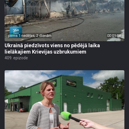
pirms 1 nedēļas, 2 dienām
00:01:58
Ukrainā piedzīvots viens no pēdējā laika
lielākajiem Krievijas uzbrukumiem
409. epizode