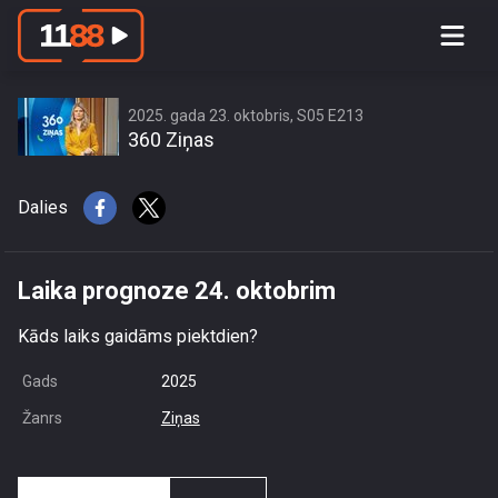
Laika prognoze 24. oktobrim
2025. gada 23. oktobris, S05 E213
360 Ziņas
Dalies
Laika prognoze 24. oktobrim
Kāds laiks gaidāms piektdien?
Gads
2025
Žanrs
Ziņas