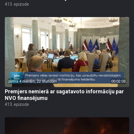
413. epizode
pirms 4 dienām, 22 stundām
00:02:03
Premjers nemierā ar sagatavoto informāciju par
NVO finansējumu
413. epizode