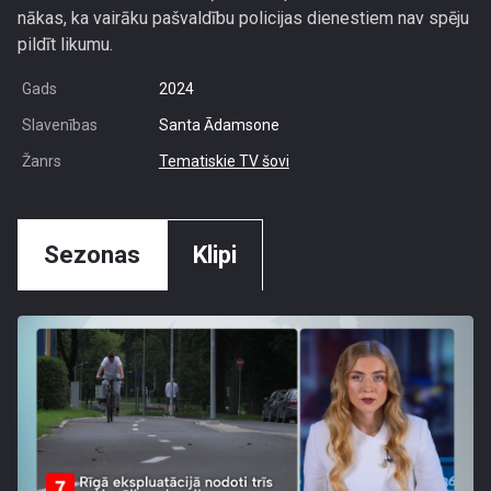
nākas, ka vairāku pašvaldību policijas dienestiem nav spēju
pildīt likumu.
Gads
2024
Slavenības
Santa Ādamsone
Žanrs
Tematiskie TV šovi
Sezonas
Klipi