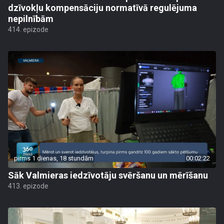
dzīvokļu kompensāciju normatīvā regulējuma
nepilnībām
414. epizode
pirms 1 dienas, 18 stundām
00:02:22
Sāk Valmieras iedzīvotāju svēršanu un mērīšanu
413. epizode