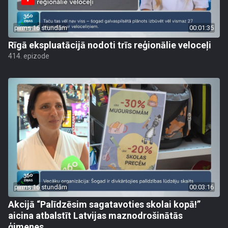
pirms 16 stundām
00:01:35
Rīgā ekspluatācijā nodoti trīs reģionālie veloceļi
414. epizode
pirms 16 stundām
00:03:16
Akcijā “Palīdzēsim sagatavoties skolai kopā!”
aicina atbalstīt Latvijas maznodrošinātās
ģimenes