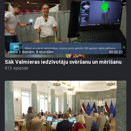
pirms 3 dienām, 8 stundām
00:02:22
Sāk Valmieras iedzīvotāju svēršanu un mērīšanu
413. epizode