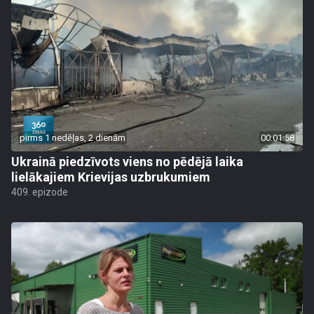
pirms 1 nedēļas, 2 dienām
00:01:58
Ukrainā piedzīvots viens no pēdējā laika
lielākajiem Krievijas uzbrukumiem
409. epizode