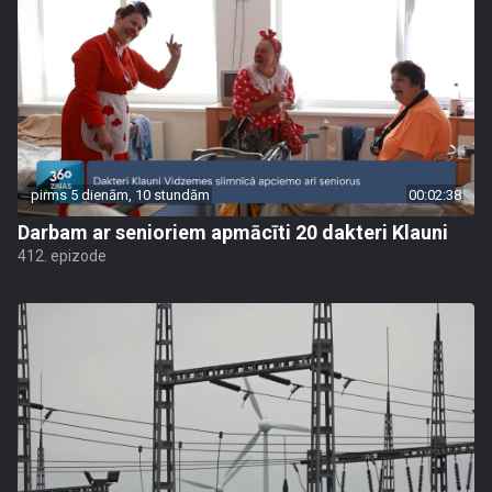
pirms 5 dienām, 10 stundām
00:02:38
Darbam ar senioriem apmācīti 20 dakteri Klauni
412. epizode