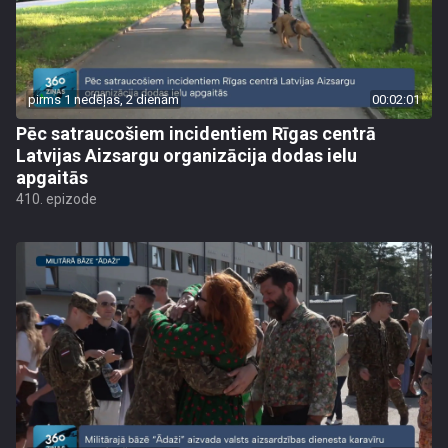
pirms 1 nedēļas, 2 dienām
00:02:01
Pēc satraucošiem incidentiem Rīgas centrā
Latvijas Aizsargu organizācija dodas ielu
apgaitās
410. epizode