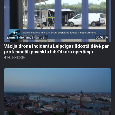
pirms 3 dienām, 9 stundām
00:02:56
Vācija drona incidentu Leipcigas lidostā dēvē par
profesionāli paveiktu hibrīdkara operāciju
414. epizode