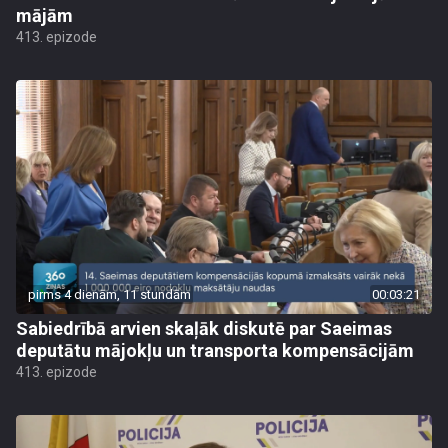
mājām
413. epizode
pirms 4 dienām, 11 stundām
00:03:21
Sabiedrībā arvien skaļāk diskutē par Saeimas
deputātu mājokļu un transporta kompensācijām
413. epizode