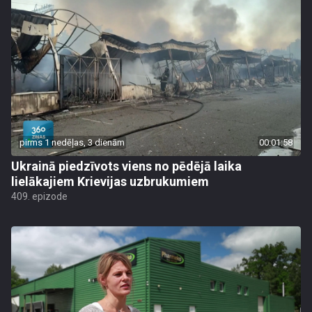
pirms 1 nedēļas, 3 dienām
00:01:58
Ukrainā piedzīvots viens no pēdējā laika
lielākajiem Krievijas uzbrukumiem
409. epizode