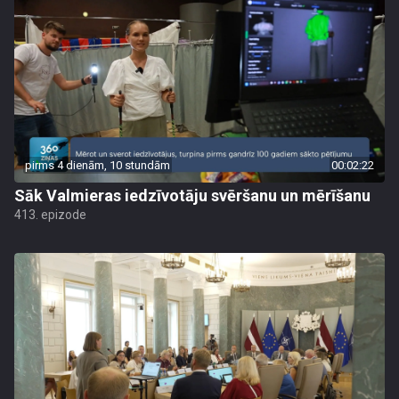
pirms 4 dienām, 10 stundām
00:02:22
Sāk Valmieras iedzīvotāju svēršanu un mērīšanu
413. epizode