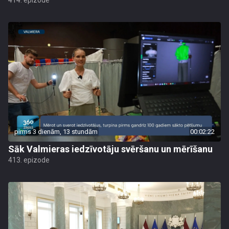
414. epizode
pirms 3 dienām, 13 stundām
00:02:22
Sāk Valmieras iedzīvotāju svēršanu un mērīšanu
413. epizode