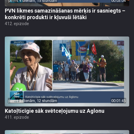
pirms 4 dienām, 15 stundām
00:03:04
PVN likmes samazināšanas mērķis ir sasniegts –
konkrēti produkti ir kļuvuši lētāki
412. epizode
pirms 5 dienām, 12 stundām
00:01:45
Katoļticīgie sāk svētceļojumu uz Aglonu
411. epizode