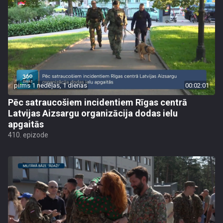
pirms 1 nedēļas, 1 dienas
00:02:01
Pēc satraucošiem incidentiem Rīgas centrā
Latvijas Aizsargu organizācija dodas ielu
apgaitās
410. epizode