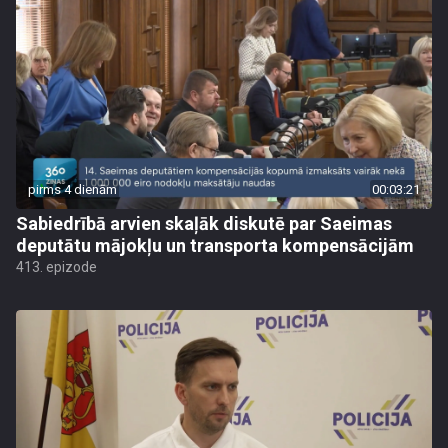
pirms 4 dienām
00:03:21
Sabiedrībā arvien skaļāk diskutē par Saeimas
deputātu mājokļu un transporta kompensācijām
413. epizode