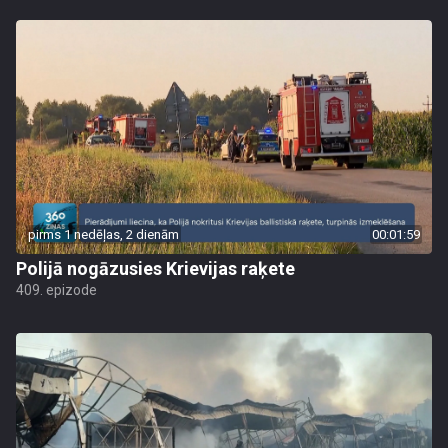
pirms 1 nedēļas, 2 dienām
00:01:59
Polijā nogāzusies Krievijas raķete
409. epizode