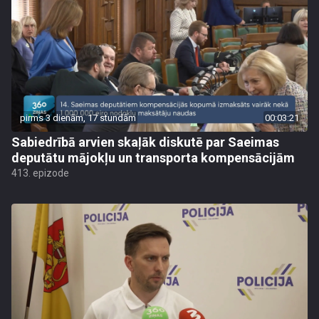
pirms 3 dienām, 17 stundām
00:03:21
Sabiedrībā arvien skaļāk diskutē par Saeimas
deputātu mājokļu un transporta kompensācijām
413. epizode