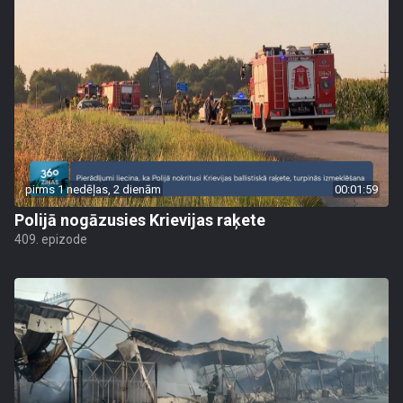
pirms 1 nedēļas, 2 dienām
00:01:59
Polijā nogāzusies Krievijas raķete
409. epizode