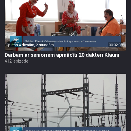
pirms 4 dienām, 2 stundām
00:02:38
Darbam ar senioriem apmācīti 20 dakteri Klauni
412. epizode