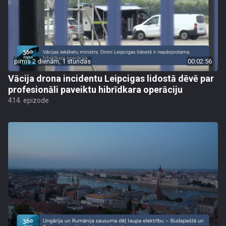
pirms 2 dienām, 1 stundas
00:02:56
Vācija drona incidentu Leipcigas lidostā dēvē par
profesionāli paveiktu hibrīdkara operāciju
414. epizode