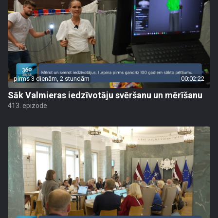
pirms 3 dienām, 2 stundām
00:02:22
Sāk Valmieras iedzīvotāju svēršanu un mērīšanu
413. epizode