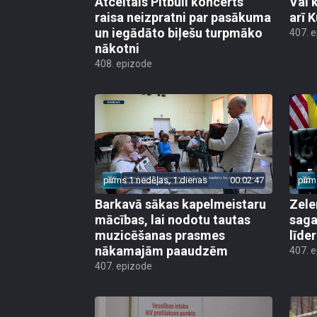
Atceltais Pitbull koncerts
Vai 
raisa neizpratni par pasākuma
arī 
un iegādāto biļešu turpmāko
407. 
nākotni
408. epizode
pirms 1 nedēļas, 1 dienas
00:02:47
pirm
Barkavā sākas kapelmeistaru
Zele
mācības, lai nodotu tautas
saga
muzicēšanas prasmes
līde
nākamajām paaudzēm
407. 
407. epizode