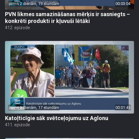
pirms 2 dienām, 19 stundām
00:03:04
PVN likmes samazināšanas mērķis ir sasniegts –
konkrēti produkti ir kļuvuši lētāki
412. epizode
pirms 3 dienām, 17 stundām
00:01:45
Katoļticīgie sāk svētceļojumu uz Aglonu
411. epizode