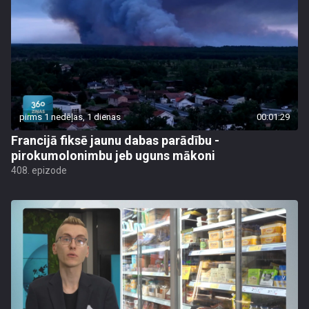
pirms 1 nedēļas, 1 dienas
00:01:29
Francijā fiksē jaunu dabas parādību -
pirokumolonimbu jeb uguns mākoni
408. epizode