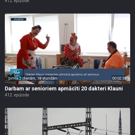
412. epizode
pirms 2 dienām, 18 stundām
00:02:38
Darbam ar senioriem apmācīti 20 dakteri Klauni
412. epizode