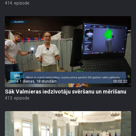
414. epizode
pirms 1 dienas, 18 stundām
00:02:22
Sāk Valmieras iedzīvotāju svēršanu un mērīšanu
413. epizode