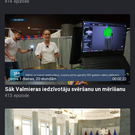
414. epizode
pirms 1 dienas, 20 stundām
00:02:22
Sāk Valmieras iedzīvotāju svēršanu un mērīšanu
413. epizode