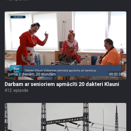
pirms 2 dienām, 20 stundām
00:02:38
Darbam ar senioriem apmācīti 20 dakteri Klauni
412. epizode