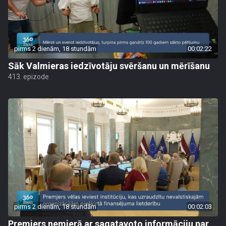
pirms 2 dienām, 18 stundām
00:02:22
Sāk Valmieras iedzīvotāju svēršanu un mērīšanu
413. epizode
pirms 2 dienām, 18 stundām
00:02:03
Premjers nemierā ar sagatavoto informāciju par