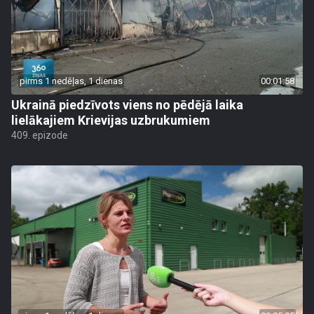
pirms 1 nedēļas, 1 dienas
00:01:58
Ukrainā piedzīvots viens no pēdējā laika
lielākajiem Krievijas uzbrukumiem
409. epizode