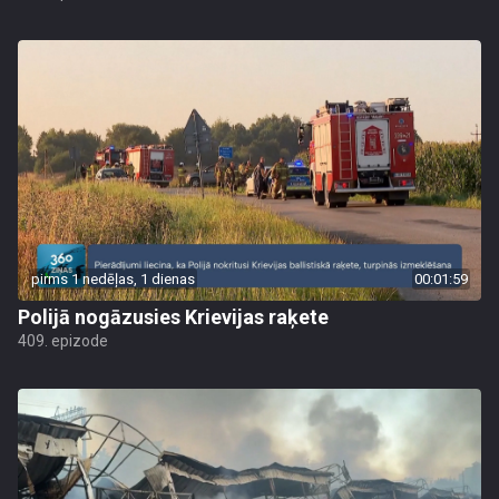
pirms 1 nedēļas, 1 dienas
00:01:59
Polijā nogāzusies Krievijas raķete
409. epizode