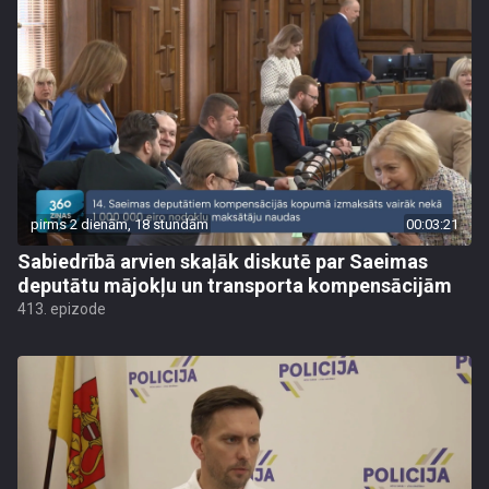
pirms 2 dienām, 18 stundām
00:03:21
Sabiedrībā arvien skaļāk diskutē par Saeimas
deputātu mājokļu un transporta kompensācijām
413. epizode