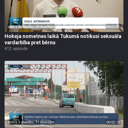
pirms 3 dienām, 16 stundām
00:01:02
Hokeja nometnes laikā Tukumā notikusi seksuāla
vardarbība pret bērnu
412. epizode
pirms 3 dienām, 17 stundām
00:02:13