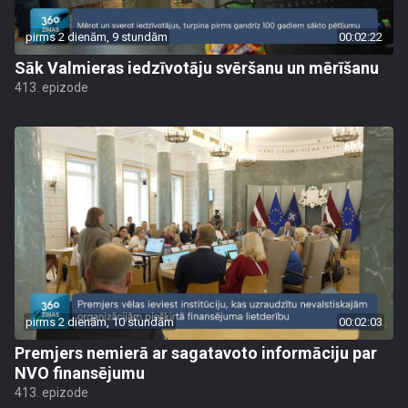
pirms 2 dienām, 9 stundām
00:02:22
Sāk Valmieras iedzīvotāju svēršanu un mērīšanu
413. epizode
pirms 2 dienām, 10 stundām
00:02:03
Premjers nemierā ar sagatavoto informāciju par
NVO finansējumu
413. epizode