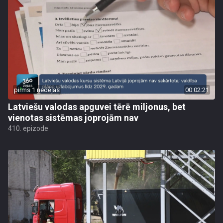
pirms 1 nedēļas
00:02:21
Latviešu valodas apguvei tērē miljonus, bet
vienotas sistēmas joprojām nav
410. epizode