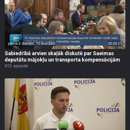
pirms 2 dienām, 10 stundām
00:03:21
Sabiedrībā arvien skaļāk diskutē par Saeimas
deputātu mājokļu un transporta kompensācijām
413. epizode