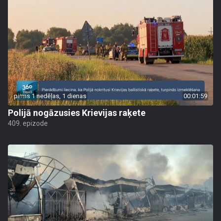
pirms 1 nedēļas, 1 dienas
00:01:59
Polijā nogāzusies Krievijas raķete
409. epizode