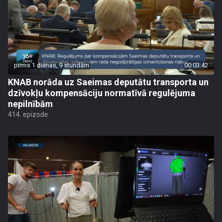
pirms 1 dienas, 9 stundām
00:03:42
KNAB norāda uz Saeimas deputātu transporta un
dzīvokļu kompensāciju normatīvā regulējuma
nepilnībām
414. epizode