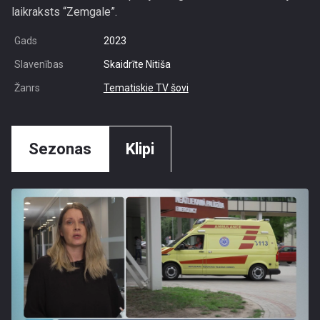
laikraksts “Zemgale”.
Gads
2023
Slavenības
Skaidrīte Nitiša
Žanrs
Tematiskie TV šovi
Sezonas
Klipi