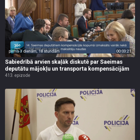
pirms 3 dienām, 18 stundām
00:03:21
Sabiedrībā arvien skaļāk diskutē par Saeimas
deputātu mājokļu un transporta kompensācijām
413. epizode