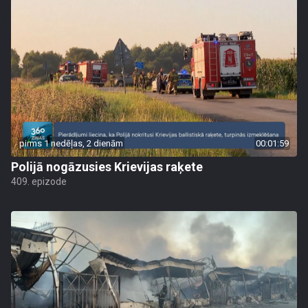
pirms 1 nedēļas, 2 dienām
00:01:59
Polijā nogāzusies Krievijas raķete
409. epizode