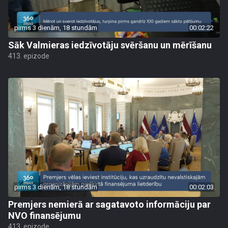
pirms 3 dienām, 18 stundām
00:02:22
Sāk Valmieras iedzīvotāju svēršanu un mērīšanu
413. epizode
pirms 3 dienām, 18 stundām
00:02:03
Premjers nemierā ar sagatavoto informāciju par
NVO finansējumu
413. epizode