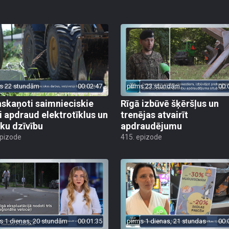
s 22 stundām
00:02:47
pirms 23 stundām
00:
skaņoti saimnieciskie
Rīgā izbūvē šķēršļus un
i apdraud elektrotīklus un
trenējas atvairīt
ēku dzīvību
apdraudējumu
epizode
415. epizode
s 1 dienas, 20 stundām
00:01:35
pirms 1 dienas, 21 stundas
00: