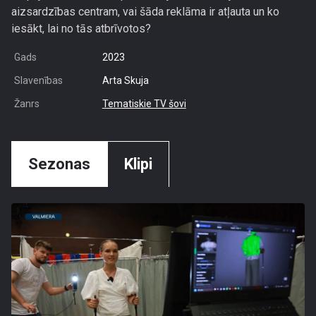
aizsardzības centram, vai šāda reklāma ir atļauta un ko
iesākt, lai no tās atbrīvotos?
Gads
2023
Slavenības
Arta Skuja
Žanrs
Tematiskie TV šovi
Sezonas
Klipi