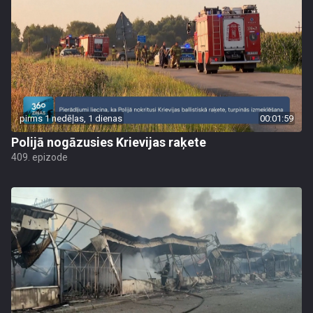
pirms 1 nedēļas, 1 dienas
00:01:59
Polijā nogāzusies Krievijas raķete
409. epizode