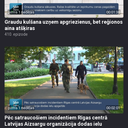
pirms 1 nedēļas
00:01:36
Graudu kulšana uzņem apgriezienus, bet reģionos
aina atšķiras
410. epizode
pirms 1 nedēļas
00:02:01
Pēc satraucošiem incidentiem Rīgas centrā
Latvijas Aizsargu organizācija dodas ielu