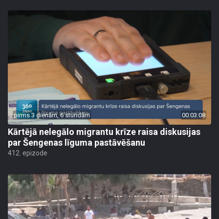
pirms 3 dienām, 6 stundām
00:03:08
Kārtējā nelegālo migrantu krīze raisa diskusijas
par Šengenas līguma pastāvēšanu
412. epizode