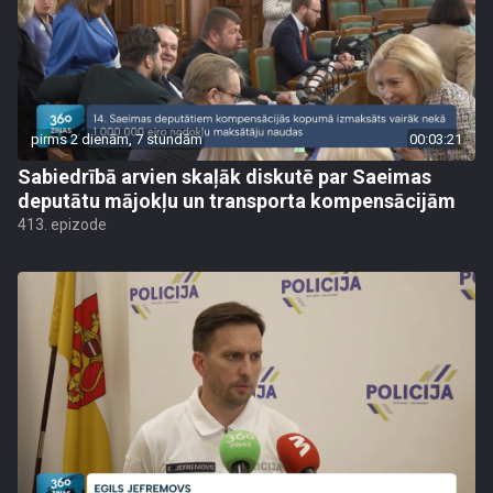
pirms 2 dienām, 7 stundām
00:03:21
Sabiedrībā arvien skaļāk diskutē par Saeimas
deputātu mājokļu un transporta kompensācijām
413. epizode