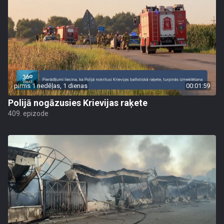
pirms 1 nedēļas, 1 dienas
00:01:59
Polijā nogāzusies Krievijas raķete
409. epizode