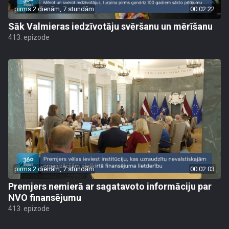
pirms 2 dienām, 7 stundām
00:02:22
Sāk Valmieras iedzīvotāju svēršanu un mērīšanu
413. epizode
pirms 2 dienām, 7 stundām
00:02:03
Premjers nemierā ar sagatavoto informāciju par
NVO finansējumu
413. epizode