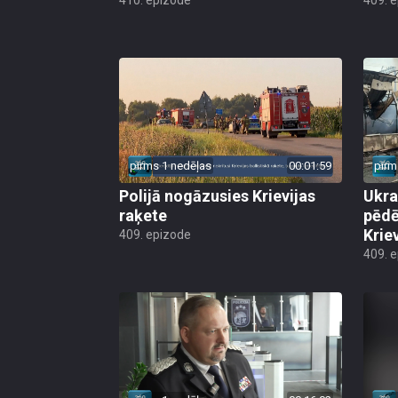
pirms 1 nedēļas
00:01:59
pirm
Polijā nogāzusies Krievijas
Ukra
raķete
pēdē
Krie
409. epizode
409. 