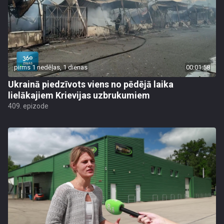
pirms 1 nedēļas, 1 dienas
00:01:58
Ukrainā piedzīvots viens no pēdējā laika
lielākajiem Krievijas uzbrukumiem
409. epizode