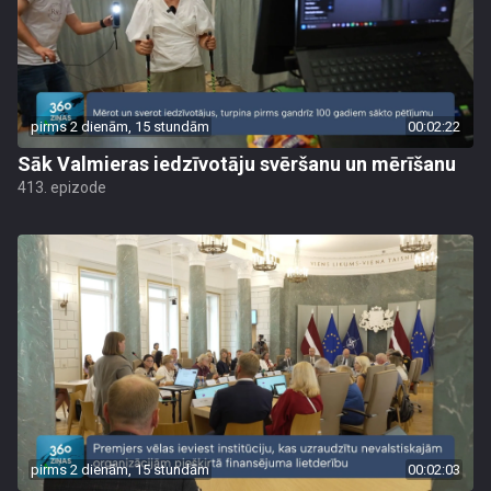
pirms 2 dienām, 15 stundām
00:02:22
Sāk Valmieras iedzīvotāju svēršanu un mērīšanu
413. epizode
pirms 2 dienām, 15 stundām
00:02:03