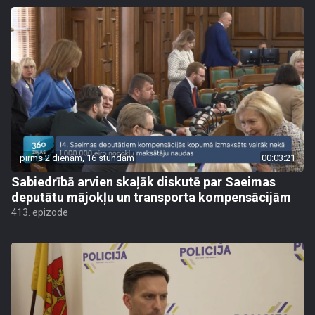
pirms 2 dienām, 16 stundām
00:03:21
Sabiedrībā arvien skaļāk diskutē par Saeimas
deputātu mājokļu un transporta kompensācijām
413. epizode