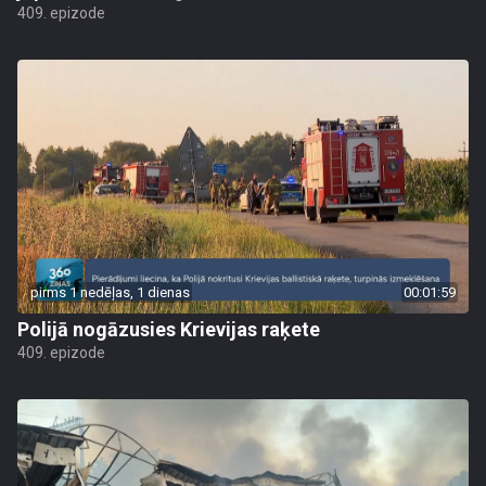
409. epizode
pirms 1 nedēļas, 1 dienas
00:01:59
Polijā nogāzusies Krievijas raķete
409. epizode