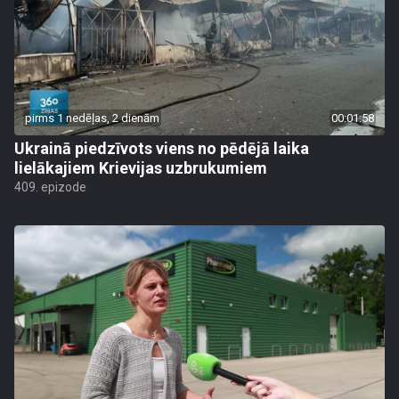
pirms 1 nedēļas, 2 dienām
00:01:58
Ukrainā piedzīvots viens no pēdējā laika
lielākajiem Krievijas uzbrukumiem
409. epizode