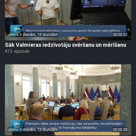
pirms 3 dienām, 13 stundām
00:02:22
Sāk Valmieras iedzīvotāju svēršanu un mērīšanu
413. epizode
pirms 3 dienām, 13 stundām
00:02:03