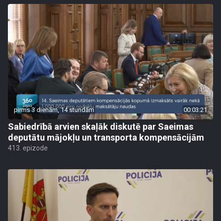
pirms 3 dienām, 14 stundām
00:03:21
Sabiedrībā arvien skaļāk diskutē par Saeimas
deputātu mājokļu un transporta kompensācijām
413. epizode