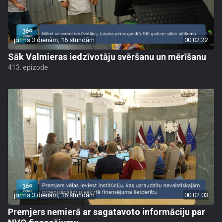
pirms 3 dienām, 16 stundām
00:02:22
Sāk Valmieras iedzīvotāju svēršanu un mērīšanu
413. epizode
pirms 3 dienām, 16 stundām
00:02:03
Premjers nemierā ar sagatavoto informāciju par