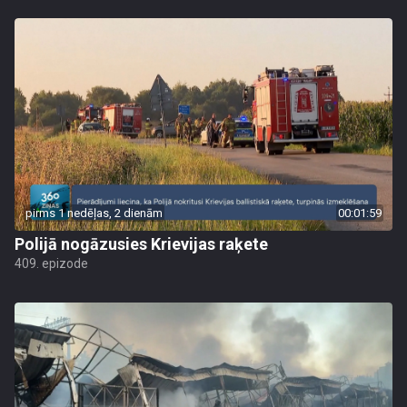
pirms 1 nedēļas, 2 dienām
00:01:59
Polijā nogāzusies Krievijas raķete
409. epizode