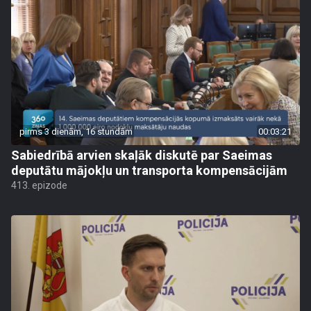
pirms 3 dienām, 16 stundām
00:03:21
Sabiedrībā arvien skaļāk diskutē par Saeimas
deputātu mājokļu un transporta kompensācijām
413. epizode