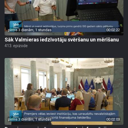
pirms 3 dienām, 1 stundas
00:02:22
Sāk Valmieras iedzīvotāju svēršanu un mērīšanu
413. epizode
pirms 3 dienām, 1 stundas
00:02:03