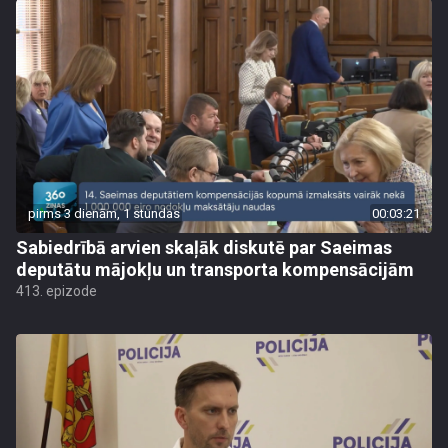
pirms 3 dienām, 1 stundas
00:03:21
Sabiedrībā arvien skaļāk diskutē par Saeimas
deputātu mājokļu un transporta kompensācijām
413. epizode