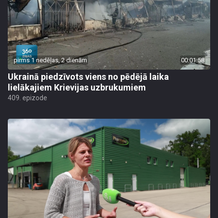
pirms 1 nedēļas, 2 dienām
00:01:58
Ukrainā piedzīvots viens no pēdējā laika
lielākajiem Krievijas uzbrukumiem
409. epizode