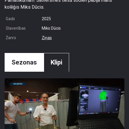
Pamatlikumam. Satversmes tiesā šodien pabija mans
kolēģis Miks Dūcis.
Gads
2025
Slavenības
Miks Dūcis
Žanrs
Ziņas
Sezonas
Klipi