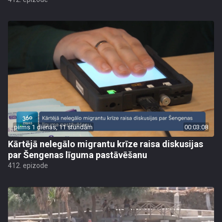
pirms 1 dienas, 11 stundām
00:03:08
Kārtējā nelegālo migrantu krīze raisa diskusijas
par Šengenas līguma pastāvēšanu
412. epizode