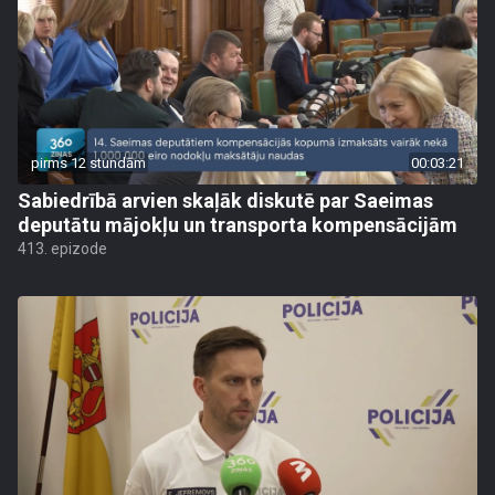
pirms 12 stundām
00:03:21
Sabiedrībā arvien skaļāk diskutē par Saeimas
deputātu mājokļu un transporta kompensācijām
413. epizode