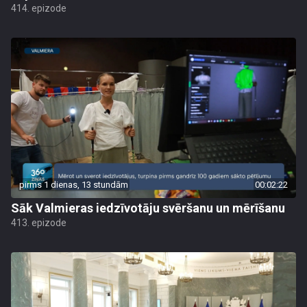
414. epizode
pirms 1 dienas, 13 stundām
00:02:22
Sāk Valmieras iedzīvotāju svēršanu un mērīšanu
413. epizode