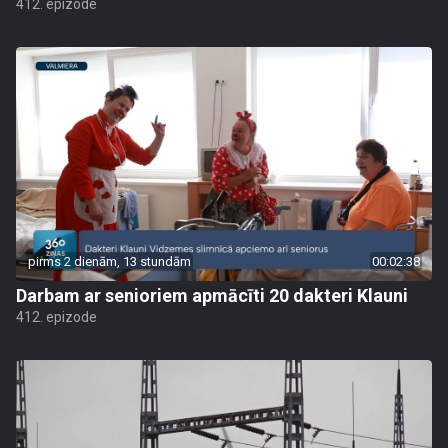
412. epizode
pirms 2 dienām, 13 stundām
00:02:38
Darbam ar senioriem apmācīti 20 dakteri Klauni
412. epizode