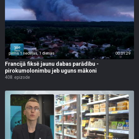
pirms 1 nedēļas, 1 dienas
00:01:29
Francijā fiksē jaunu dabas parādību -
pirokumolonimbu jeb uguns mākoni
408. epizode