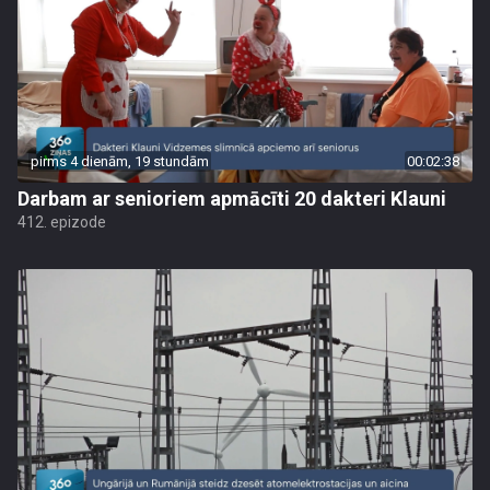
pirms 4 dienām, 19 stundām
00:02:38
Darbam ar senioriem apmācīti 20 dakteri Klauni
412. epizode