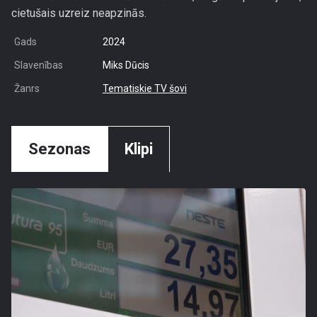
cietušais uzreiz neapzinās.
Gads
2024
Slavenības
Miks Dūcis
Žanrs
Tematiskie TV šovi
Sezonas
Klipi