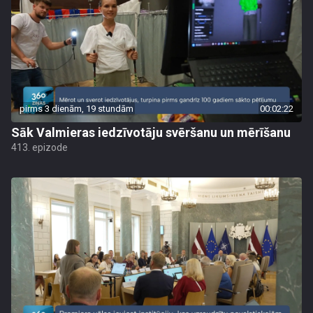
pirms 3 dienām, 19 stundām
00:02:22
Sāk Valmieras iedzīvotāju svēršanu un mērīšanu
413. epizode