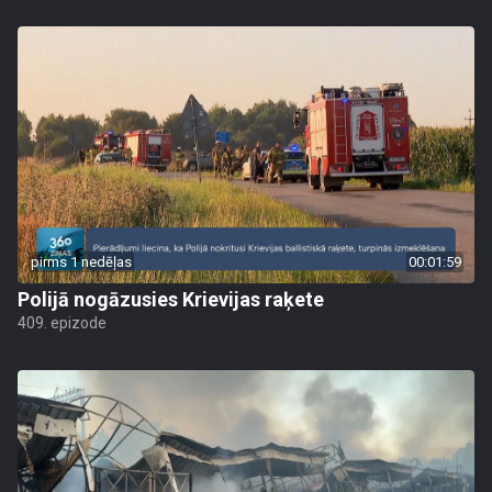
pirms 1 nedēļas
00:01:59
Polijā nogāzusies Krievijas raķete
409. epizode