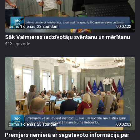
pirms 1 dienas, 23 stundām
00:02:22
Sāk Valmieras iedzīvotāju svēršanu un mērīšanu
413. epizode
pirms 1 dienas, 23 stundām
00:02:03
Premjers nemierā ar sagatavoto informāciju par