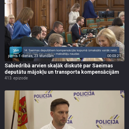
pirms 1 dienas, 23 stundām
00:03:21
Sabiedrībā arvien skaļāk diskutē par Saeimas
deputātu mājokļu un transporta kompensācijām
413. epizode