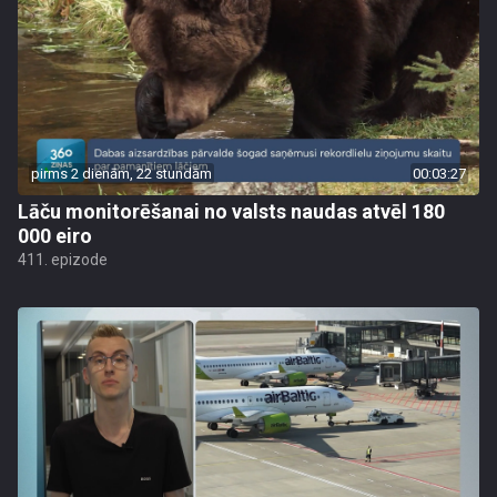
pirms 2 dienām, 22 stundām
00:03:27
Lāču monitorēšanai no valsts naudas atvēl 180
000 eiro
411. epizode