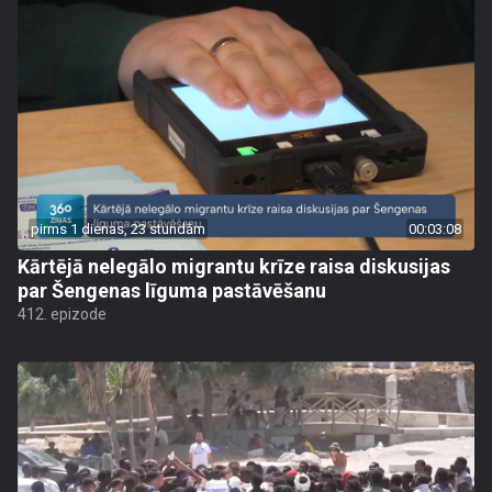
pirms 1 dienas, 23 stundām
00:03:08
Kārtējā nelegālo migrantu krīze raisa diskusijas
par Šengenas līguma pastāvēšanu
412. epizode