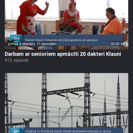
pirms 4 dienām, 11 stundām
00:02:38
Darbam ar senioriem apmācīti 20 dakteri Klauni
412. epizode