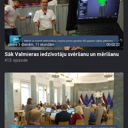
pirms 3 dienām, 11 stundām
00:02:22
Sāk Valmieras iedzīvotāju svēršanu un mērīšanu
413. epizode