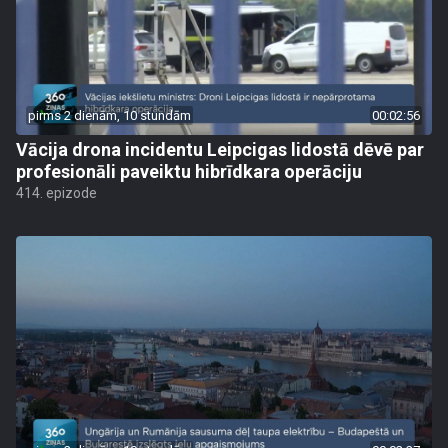
pirms 2 dienām, 10 stundām
00:02:56
Vācija drona incidentu Leipcigas lidostā dēvē par
profesionāli paveiktu hibrīdkara operāciju
414. epizode