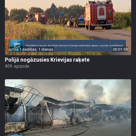
pirms 1 nedēļas, 1 dienas
00:01:59
Polijā nogāzusies Krievijas raķete
409. epizode