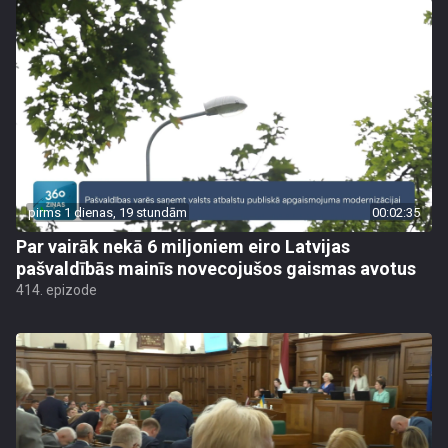
pirms 1 dienas, 19 stundām
00:02:35
Par vairāk nekā 6 miljoniem eiro Latvijas
pašvaldībās mainīs novecojušos gaismas avotus
414. epizode