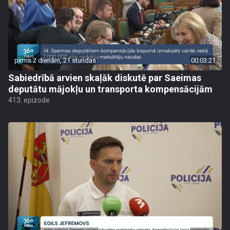
pirms 2 dienām, 21 stundas
00:03:21
Sabiedrībā arvien skaļāk diskutē par Saeimas
deputātu mājokļu un transporta kompensācijām
413. epizode