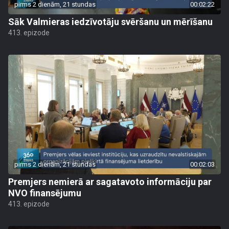
pirms 2 dienām, 21 stundas
00:02:22
Sāk Valmieras iedzīvotāju svēršanu un mērīšanu
413. epizode
pirms 2 dienām, 21 stundas
00:02:03
Premjers nemierā ar sagatavoto informāciju par
NVO finansējumu
413. epizode