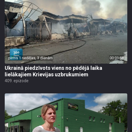
pirms 1 nedēļas, 3 dienām
00:01:58
Ukrainā piedzīvots viens no pēdējā laika
lielākajiem Krievijas uzbrukumiem
409. epizode