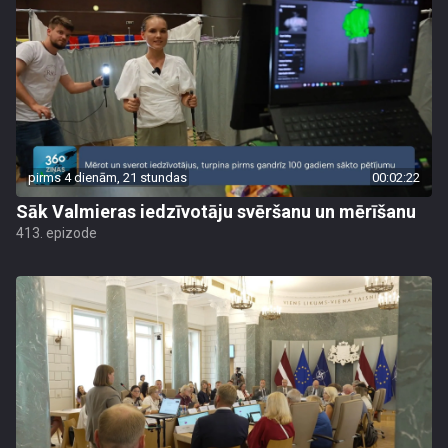
pirms 4 dienām, 21 stundas
00:02:22
Sāk Valmieras iedzīvotāju svēršanu un mērīšanu
413. epizode