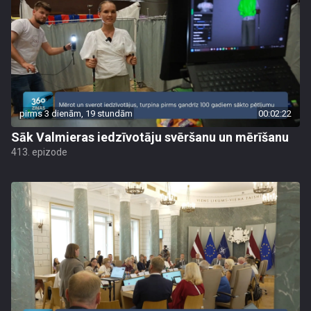
pirms 3 dienām, 19 stundām
00:02:22
Sāk Valmieras iedzīvotāju svēršanu un mērīšanu
413. epizode