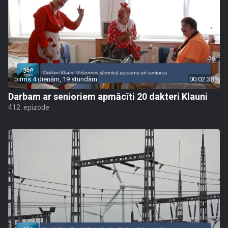
pirms 4 dienām, 19 stundām
00:02:38
Darbam ar senioriem apmācīti 20 dakteri Klauni
412. epizode