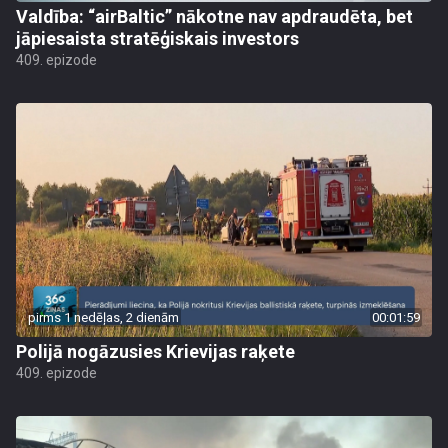
Valdība: “airBaltic” nākotne nav apdraudēta, bet
jāpiesaista stratēģiskais investors
409. epizode
pirms 1 nedēļas, 2 dienām
00:01:59
Polijā nogāzusies Krievijas raķete
409. epizode