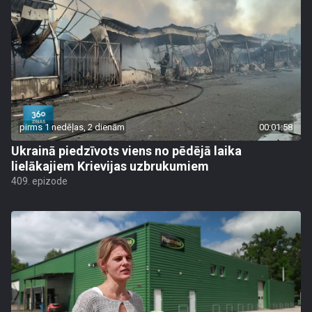
pirms 1 nedēļas, 2 dienām
00:01:58
Ukrainā piedzīvots viens no pēdējā laika
lielākajiem Krievijas uzbrukumiem
409. epizode