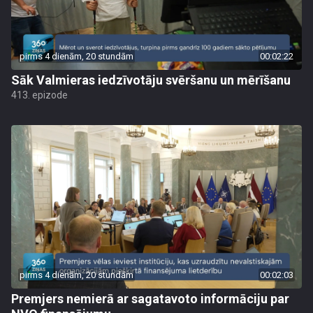
pirms 4 dienām, 20 stundām
00:02:22
Sāk Valmieras iedzīvotāju svēršanu un mērīšanu
413. epizode
pirms 4 dienām, 20 stundām
00:02:03
Premjers nemierā ar sagatavoto informāciju par