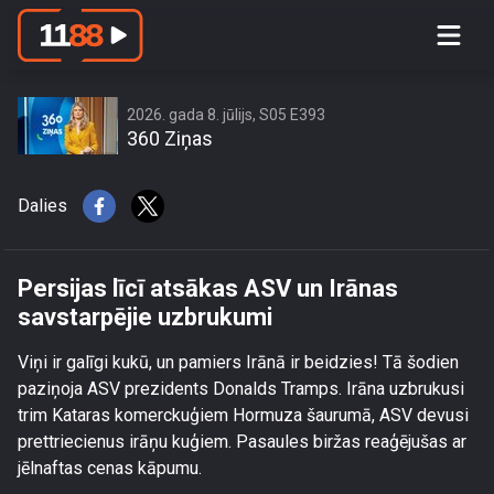
Persijas līcī atsākas ASV un Irānas
savstarpējie uzbrukumi
2026. gada 8. jūlijs, S05 E393
360 Ziņas
Dalies
Persijas līcī atsākas ASV un Irānas
savstarpējie uzbrukumi
Viņi ir galīgi kukū, un pamiers Irānā ir beidzies! Tā šodien
paziņoja ASV prezidents Donalds Tramps. Irāna uzbrukusi
trim Kataras komerckuģiem Hormuza šaurumā, ASV devusi
prettriecienus irāņu kuģiem. Pasaules biržas reaģējušas ar
jēlnaftas cenas kāpumu.