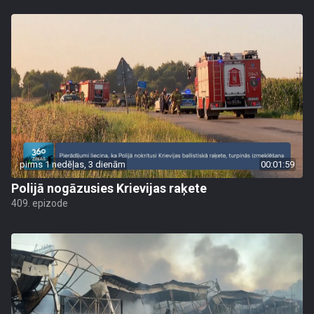
pirms 1 nedēļas, 3 dienām
00:01:59
Polijā nogāzusies Krievijas raķete
409. epizode