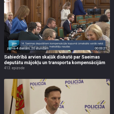
pirms 4 dienām, 20 stundām
00:03:21
Sabiedrībā arvien skaļāk diskutē par Saeimas
deputātu mājokļu un transporta kompensācijām
413. epizode