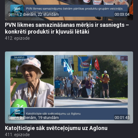
pirms 2 dienām, 22 stundām
00:03:04
PVN likmes samazināšanas mērķis ir sasniegts –
konkrēti produkti ir kļuvuši lētāki
412. epizode
pirms 3 dienām, 19 stundām
00:01:45
Katoļticīgie sāk svētceļojumu uz Aglonu
411. epizode