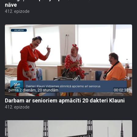
nāve
412. epizode
pirms 2 dienām, 20 stundām
00:02:38
Darbam ar senioriem apmācīti 20 dakteri Klauni
412. epizode