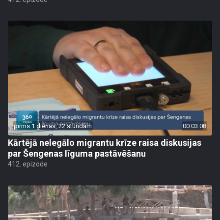
pirms 1 dienas, 22 stundām
00:03:08
Kārtējā nelegālo migrantu krīze raisa diskusijas
par Šengenas līguma pastāvēšanu
412. epizode