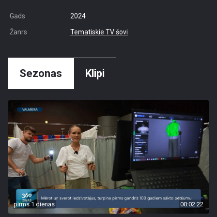
Gads
2024
Žanrs
Tematiskie TV šovi
Sezonas
Klipi
pirms 1 dienas
00:02:22