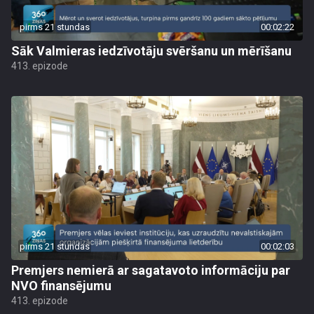
pirms 21 stundas
00:02:22
Sāk Valmieras iedzīvotāju svēršanu un mērīšanu
413. epizode
pirms 21 stundas
00:02:03
Premjers nemierā ar sagatavoto informāciju par
NVO finansējumu
413. epizode