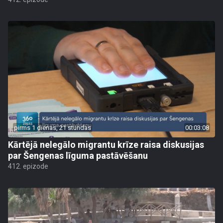
pirms 1 dienas, 21 stundas
00:03:08
Kārtējā nelegālo migrantu krīze raisa diskusijas
par Šengenas līguma pastāvēšanu
412. epizode