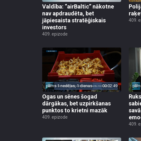
Valdība: “airBaltic” nākotne
Poli
nav apdraudēta, bet
raķe
jāpiesaista stratēģiskais
409. 
investors
409. epizode
pirms 1 nedēļas, 1 dienas
00:02:49
pirm
Ogas un sēnes šogad
Ruks:
dārgākas, bet uzpirkšanas
sabi
punktos to krietni mazāk
sav
emo
409. epizode
409. 