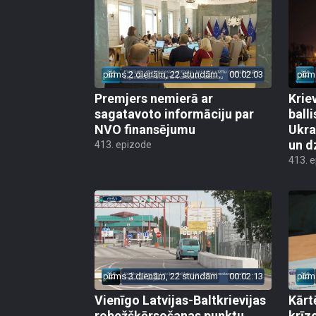
pirms 2 dienām, 22 stundām
00:02:03
pirm
Premjers nemierā ar
Kriev
sagatavoto informāciju par
ball
NVO finansējumu
Ukra
un d
413. epizode
413. 
pirms 3 dienām, 22 stundām
00:02:13
pirm
Vienīgo Latvijas-Baltkrievijas
Kārt
robežšķērsošanas punktu
krīz