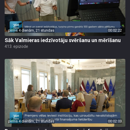
pirms 4 dienām, 21 stundas
00:02:22
Sāk Valmieras iedzīvotāju svēršanu un mērīšanu
413. epizode
pirms 4 dienām, 21 stundas
00:02:03