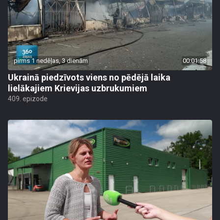
pirms 1 nedēļas, 3 dienām
00:01:58
Ukrainā piedzīvots viens no pēdējā laika
lielākajiem Krievijas uzbrukumiem
409. epizode