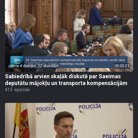
pirms 4 dienām, 22 stundām
00:03:21
Sabiedrībā arvien skaļāk diskutē par Saeimas
deputātu mājokļu un transporta kompensācijām
413. epizode