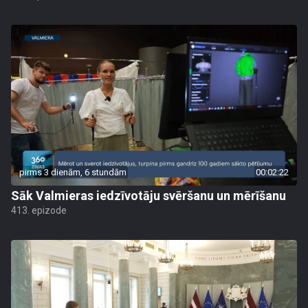
pirms 3 dienām, 6 stundām
00:02:22
Sāk Valmieras iedzīvotāju svēršanu un mērīšanu
413. epizode