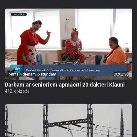
pirms 4 dienām, 6 stundām
00:02:38
Darbam ar senioriem apmācīti 20 dakteri Klauni
412. epizode