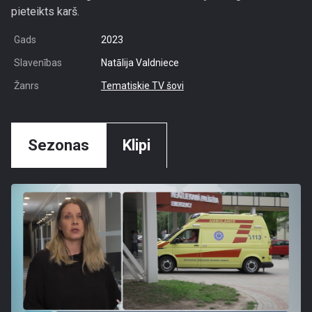
pieteikts karš.
Gads
2023
Slavenības
Natālija Valdniece
Žanrs
Tematiskie TV šovi
Sezonas
Klipi