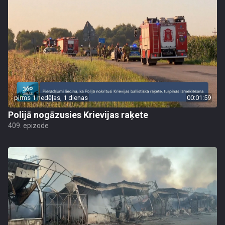
pirms 1 nedēļas, 1 dienas
00:01:59
Polijā nogāzusies Krievijas raķete
409. epizode