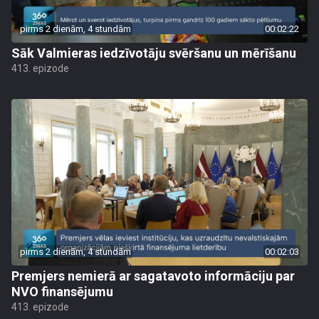
pirms 2 dienām, 4 stundām
00:02:22
Sāk Valmieras iedzīvotāju svēršanu un mērīšanu
413. epizode
pirms 2 dienām, 4 stundām
00:02:03
Premjers nemierā ar sagatavoto informāciju par
NVO finansējumu
413. epizode