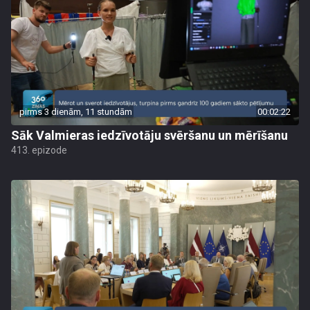
pirms 3 dienām, 11 stundām
00:02:22
Sāk Valmieras iedzīvotāju svēršanu un mērīšanu
413. epizode