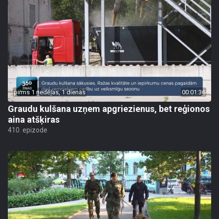
pirms 1 nedēļas, 1 dienas
00:01:36
Graudu kulšana uzņem apgriezienus, bet reģionos
aina atšķiras
410. epizode