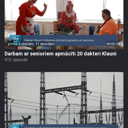
pirms 4 dienām, 11 stundām
00:02:38
Darbam ar senioriem apmācīti 20 dakteri Klauni
412. epizode