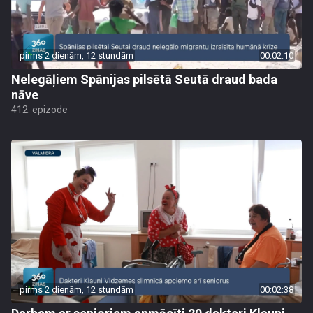
pirms 2 dienām, 12 stundām
00:02:10
Nelegāļiem Spānijas pilsētā Seutā draud bada
nāve
412. epizode
pirms 2 dienām, 12 stundām
00:02:38