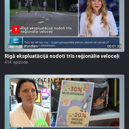
pirms 10 stundām
00:01:35
Rīgā ekspluatācijā nodoti trīs reģionālie veloceļi
414. epizode