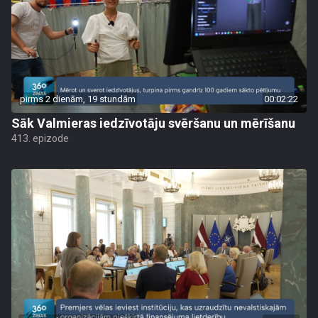
pirms 2 dienām, 19 stundām
00:02:22
Sāk Valmieras iedzīvotāju svēršanu un mērīšanu
413. epizode