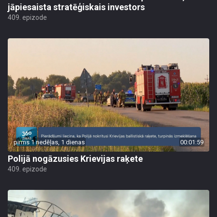
jāpiesaista stratēģiskais investors
409. epizode
pirms 1 nedēļas, 1 dienas
00:01:59
Polijā nogāzusies Krievijas raķete
409. epizode