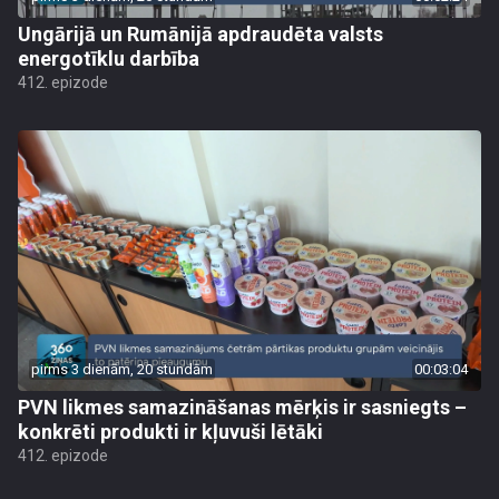
Ungārijā un Rumānijā apdraudēta valsts
energotīklu darbība
412. epizode
pirms 3 dienām, 20 stundām
00:03:04
PVN likmes samazināšanas mērķis ir sasniegts –
konkrēti produkti ir kļuvuši lētāki
412. epizode