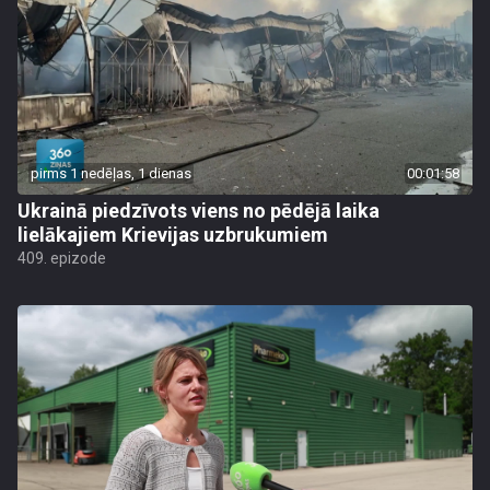
pirms 1 nedēļas, 1 dienas
00:01:58
Ukrainā piedzīvots viens no pēdējā laika
lielākajiem Krievijas uzbrukumiem
409. epizode