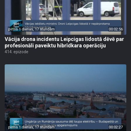
pirms 1 dienas, 17 stundām
00:02:56
Vācija drona incidentu Leipcigas lidostā dēvē par
profesionāli paveiktu hibrīdkara operāciju
414. epizode
pirms 1 dienas, 17 stundām
00:02:27