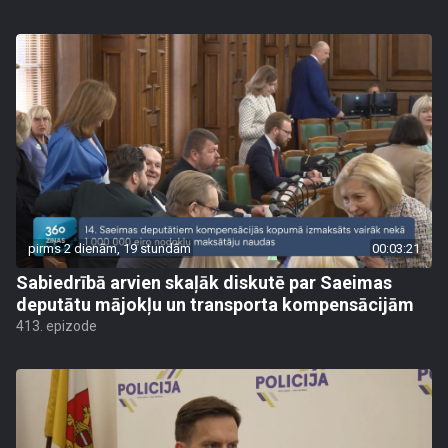
pirms 2 dienām, 19 stundām
00:03:21
Sabiedrībā arvien skaļāk diskutē par Saeimas
deputātu mājokļu un transporta kompensācijām
413. epizode