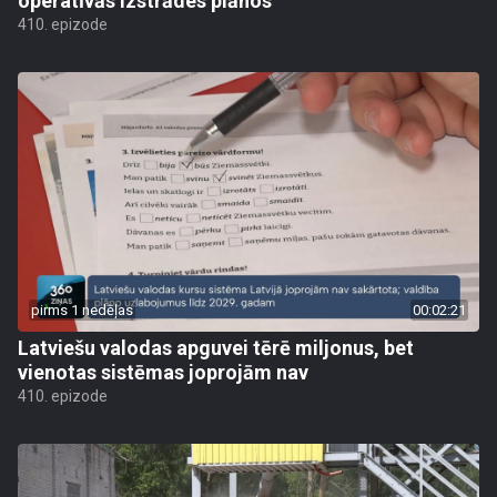
operatīvās izstrādes plānos
410. epizode
pirms 1 nedēļas
00:02:21
Latviešu valodas apguvei tērē miljonus, bet
vienotas sistēmas joprojām nav
410. epizode