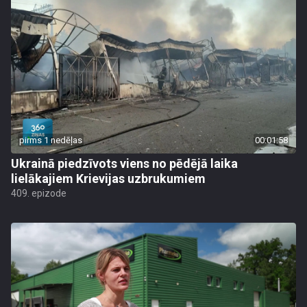
pirms 1 nedēļas
00:01:58
Ukrainā piedzīvots viens no pēdējā laika
lielākajiem Krievijas uzbrukumiem
409. epizode