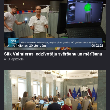
pirms 1 dienas, 20 stundām
00:02:22
Sāk Valmieras iedzīvotāju svēršanu un mērīšanu
413. epizode