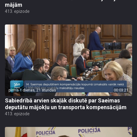
mājām
413. epizode
pirms 1 dienas, 21 stundas
00:03:21
Sabiedrībā arvien skaļāk diskutē par Saeimas
deputātu mājokļu un transporta kompensācijām
413. epizode