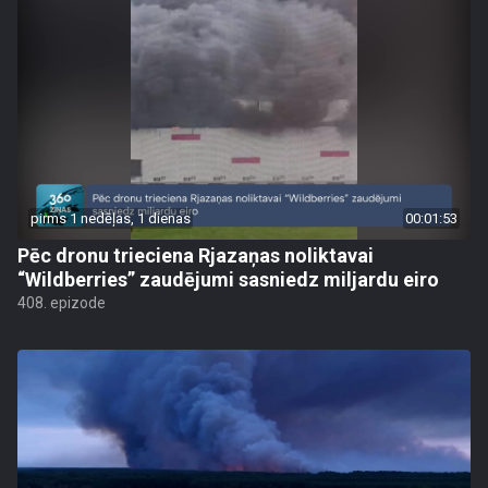
pirms 1 nedēļas, 1 dienas
00:01:53
Pēc dronu trieciena Rjazaņas noliktavai
“Wildberries” zaudējumi sasniedz miljardu eiro
408. epizode