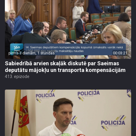
pirms 3 dienām, 1 stundas
00:03:21
Sabiedrībā arvien skaļāk diskutē par Saeimas
deputātu mājokļu un transporta kompensācijām
413. epizode