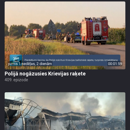
pirms 1 nedēļas, 2 dienām
00:01:59
Polijā nogāzusies Krievijas raķete
409. epizode