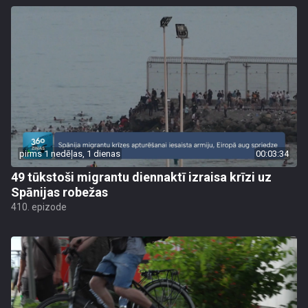
pirms 1 nedēļas, 1 dienas
00:03:34
49 tūkstoši migrantu diennaktī izraisa krīzi uz
Spānijas robežas
410. epizode