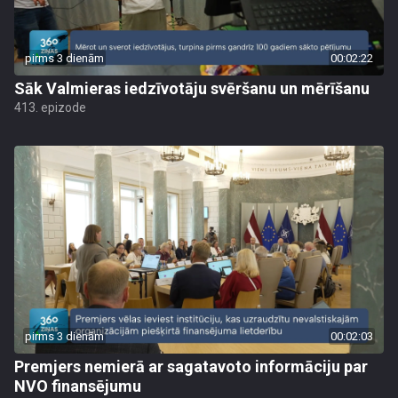
pirms 3 dienām
00:02:22
Sāk Valmieras iedzīvotāju svēršanu un mērīšanu
413. epizode
pirms 3 dienām
00:02:03
Premjers nemierā ar sagatavoto informāciju par
NVO finansējumu